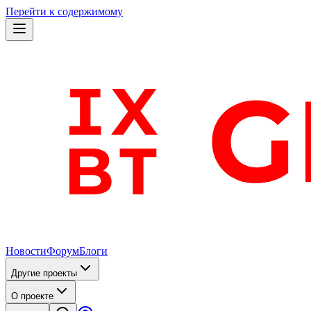
Перейти к содержимому
Новости
Форум
Блоги
Другие проекты
О проекте