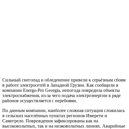
Сильный снегопад и обледенение привели к серьёзным сбоям
в работе электросетей в Западной Грузии. Как сообщили в
компании Energo-Pro Georgia, непогода повредила объекты
электроснабжения, из-за чего подача электроэнергии в ряде
районов осуществляется с перебоями.
По данным компании, наиболее сложная ситуация сложилась
в сельских населённых пунктах регионов Имерети и
Самегрело. Повреждения зафиксированы как на
высоковольтных, так и на низковольтных линиях. Аварийные