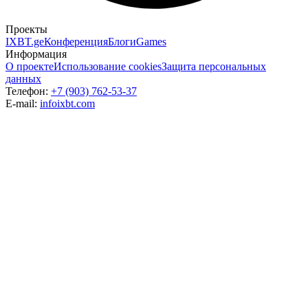
Проекты
IXBT.ge
Конференция
Блоги
Games
Информация
О проекте
Использование cookies
Защита персональных
данных
Телефон:
+7 (903) 762-53-37
E-mail:
info
ixbt.com