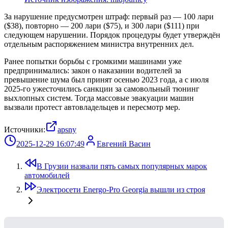
За нарушение предусмотрен штраф: первый раз — 100 лари
($38), повторно — 200 лари ($75), и 300 лари ($111) при
следующем нарушении. Порядок процедуры будет утверждён
отдельным распоряжением министра внутренних дел.
Ранее попытки борьбы с громкими машинами уже
предпринимались: закон о наказании водителей за
превышение шума был принят осенью 2023 года, а с июля
2025-го ужесточились санкции за самовольный тюнинг
выхлопных систем. Тогда массовые эвакуации машин
вызвали протест автовладельцев и пересмотр мер.
Источники:
apsny
2025-12-29 16:07:49
Евгений Васин
В Грузии назвали пять самых популярных марок
автомобилей
Электросети Energo-Pro Georgia вышли из строя