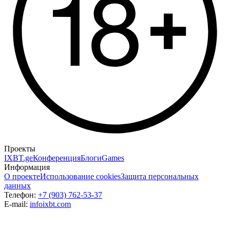
Проекты
IXBT.ge
Конференция
Блоги
Games
Информация
О проекте
Использование cookies
Защита персональных
данных
Телефон:
+7 (903) 762-53-37
E-mail:
info
ixbt.com