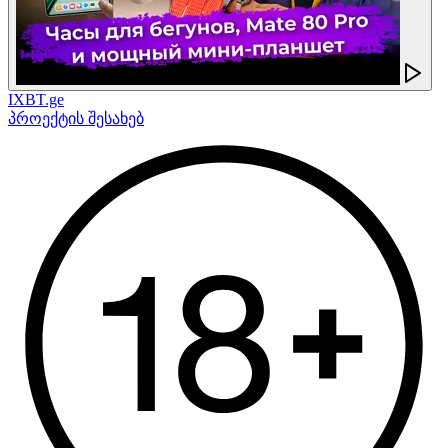
IXBT.ge
პროექტის შესახებ