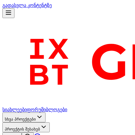
გადასვლა კონტენტზე
სიახლეები
ფორუმი
ბლოგები
სხვა პროექტები
პროექტის შესახებ