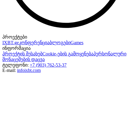
პროექტები
IXBT.ge
კონფერენცია
ბლოგები
Games
ინფორმაცია
პროექტის შესახებ
Cookie-ების გამოყენება
პერსონალური
მონაცემების დაცვა
ტელეფონი:
+7 (903) 762-53-37
E-mail:
info
ixbt.com