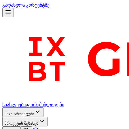
გადასვლა კონტენტზე
სიახლეები
ფორუმი
ბლოგები
სხვა პროექტები
პროექტის შესახებ