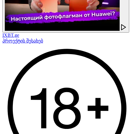
IXBT.ge
პროექტის შესახებ