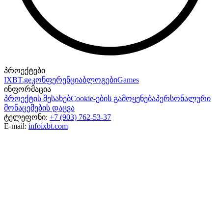
პროექტები
IXBT.ge
კონფერენცია
ბლოგები
Games
ინფორმაცია
პროექტის შესახებ
Cookie-ების გამოყენება
პერსონალური
მონაცემების დაცვა
ტელეფონი:
+7 (903) 762-53-37
E-mail:
info
ixbt.com