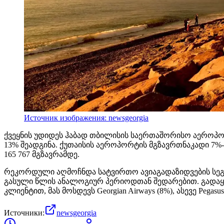
Источник изображения: newsgeorgia
ქვეყნის უდიდეს ჰაბად თბილისის საერთაშორისო აეროპორ
13% შეადგინა. ქუთაისის აეროპორტის მგზავრთნაკადი 7%-ი
165 767 მგზავრამდე.
რეკორდული აღმოჩნდა სატვირთო ავიაგადაზიდვების სეგმე
გასული წლის ანალოგიურ პერიოდთან შედარებით. გადაყვა
კლიენტით, მას მოსდევს Georgian Airways (8%), ასევე Pegasu
Источники:
newsgeorgia