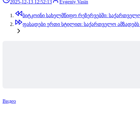
2025-12-13 12:52:13
Evgeniy Vasin
ბიტკოინი სახელმწიფო რეზერვებში: საქართვე
ფასადები ერთი სტილით: საქართველო ამზადებს ა
Видео