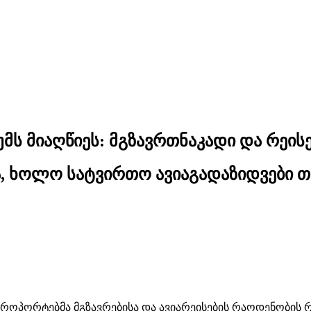
მს მიაღწიეს: მგზავრთნაკადი და რე
ა, ხოლო სატვირთო ავიაგადაზიდვები 
ეროპორტებმა მგზავრებისა და ავიარეისების რაოდენობის 