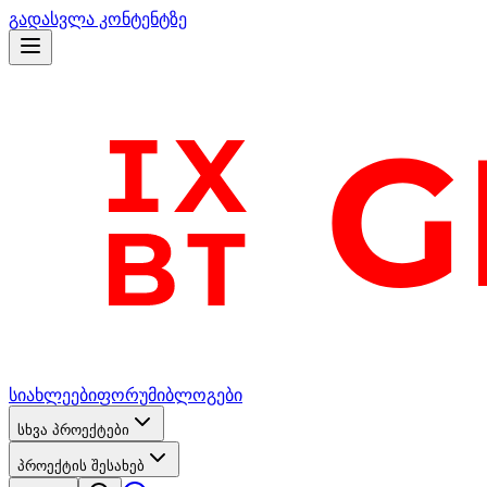
გადასვლა კონტენტზე
სიახლეები
ფორუმი
ბლოგები
სხვა პროექტები
პროექტის შესახებ