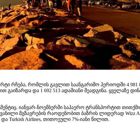
ტი რჩება, რომლის გავლით საანგარიშო პერიოდში 4 981 8
თ გაიზარდა და 1 692 513 ადამიანი შეადგინა. ყველაზე დინ
ნტიც. იანვარ-ნოემბერში საჰაერო ტრანსპორტით თითქმის 
ნილი მგზავრების რაოდენობით ბაზრის ლიდერად Wizz Air 
s და Turkish Airlines, თითოეული 7%-იანი წილით.