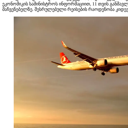
ეკონომიკის სამინისტროს ინფორმაციით, 11 თვის განმავლ
მაჩვენებელზე. შესრულებული რეისების რაოდენობა კიდევ უ