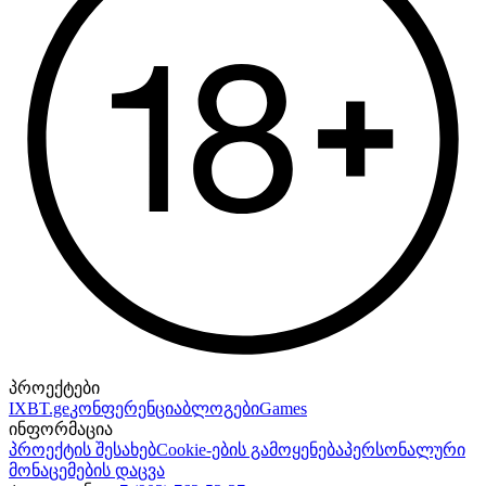
პროექტები
IXBT.ge
კონფერენცია
ბლოგები
Games
ინფორმაცია
პროექტის შესახებ
Cookie-ების გამოყენება
პერსონალური
მონაცემების დაცვა