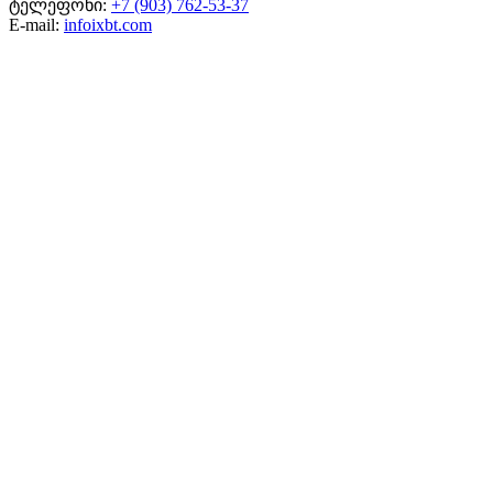
ტელეფონი:
+7 (903) 762-53-37
E-mail:
info
ixbt.com