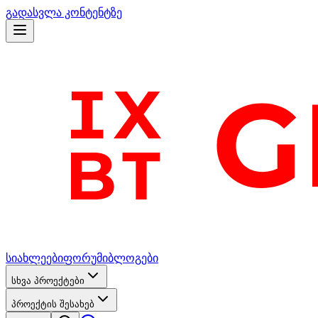
გადასვლა კონტენტზე
სიახლეები
ფორუმი
ბლოგები
სხვა პროექტები
პროექტის შესახებ