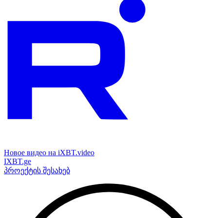
Новое видео на iXBT.video
IXBT.ge
პროექტის შესახებ