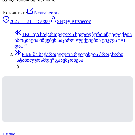
Источники:
NewsGeorgia
2025-11-21 14:50:00
Sergey Kuznecov
TBC და საქართველოს ხელოვნური ინტელექტის
ასოციაცია იწყებენ საჯარო ლექციების ციკლს "AI
და...“
Fitch-მა საქართველოს რეიტინგის პროგნოზი
"სტაბილურამდე“ გააუმჯობესა
Видео