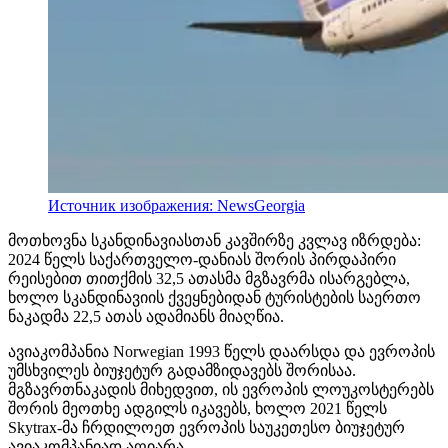
Источник изображения: NewsGeorgia
მოთხოვნა სკანდინავიასთან კავშირზე კვლავ იზრდება:
2024 წელს საქართველო-დანიას შორის პირდაპირი
რეისებით თითქმის 32,5 ათასმა მგზავრმა ისარგებლა,
ხოლო სკანდინავიის ქვეყნებიდან ტურისტების საერთო
ნაკადმა 22,5 ათას ადამიანს მიაღწია.
ავიაკომპანია Norwegian 1993 წელს დაარსდა და ევროპის
უმსხვილეს ბიუჯეტურ გადამზიდავებს შორისაა.
მგზავრთნაკადის მიხედვით, ის ევროპის ლოუკოსტერებს
შორის მეოთხე ადგილს იკავებს, ხოლო 2021 წელს
Skytrax-მა ჩრდილოეთ ევროპის საუკეთესო ბიუჯეტურ
ავიაკომპანიად აღიარა.