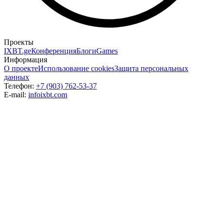
Проекты
IXBT.ge
Конференция
Блоги
Games
Информация
О проекте
Использование cookies
Защита персональных
данных
Телефон:
+7 (903) 762-53-37
E-mail:
info
ixbt.com