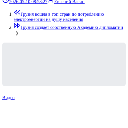
2026-05-10 08:58:27
Евгений Васин
Грузия вошла в топ стран по потреблению
электроэнергии на душу населения
Грузия создаёт собственную Академию дипломатии
Видео