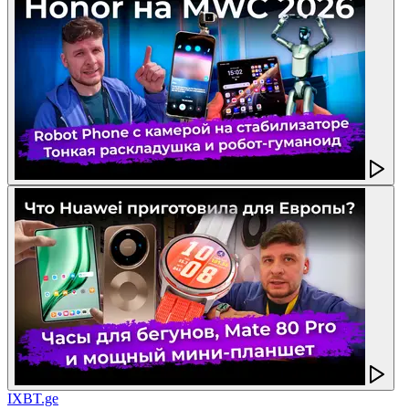
IXBT.ge