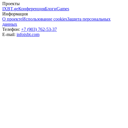
Проекты
IXBT.ge
Конференция
Блоги
Games
Информация
О проекте
Использование cookies
Защита персональных
данных
Телефон:
+7 (903) 762-53-37
E-mail:
info
ixbt.com