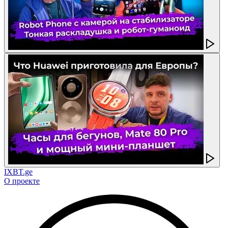
IXBT.ge
О проекте