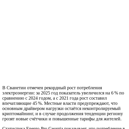
В Сванетии отмечен рекордный рост потребления
электроэнергии: за 2025 год показатель увеличился на 6 % по
сравнению с 2024 годом, а с 2021 года рост составил
впечатляющие 45 %. Местные власти предупреждают, что
основным драйвером нагрузки остаётся неконтролируемый
криптомайнинг, и в случае продолжения тенденции региону
грозят новые счётчики и повышенные тарифы для жителей.
Статистика Energo-Pro Georgia показывает, что потребление в