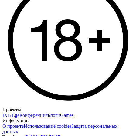
Проекты
IXBT.ge
Конференция
Блоги
Games
Информация
О проекте
Использование cookies
Защита персональных
данных