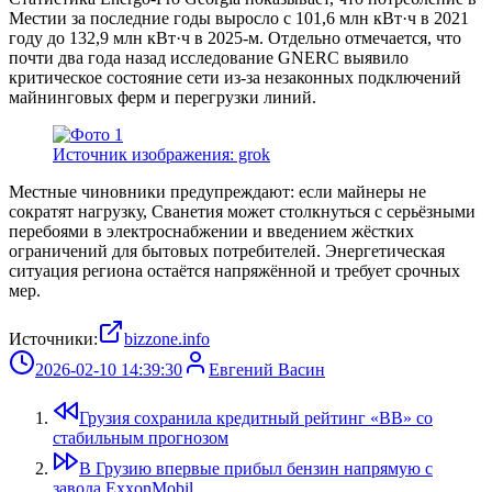
Местии за последние годы выросло с 101,6 млн кВт·ч в 2021
году до 132,9 млн кВт·ч в 2025-м. Отдельно отмечается, что
почти два года назад исследование GNERC выявило
критическое состояние сети из-за незаконных подключений
майнинговых ферм и перегрузки линий.
Источник изображения: grok
Местные чиновники предупреждают: если майнеры не
сократят нагрузку, Сванетия может столкнуться с серьёзными
перебоями в электроснабжении и введением жёстких
ограничений для бытовых потребителей. Энергетическая
ситуация региона остаётся напряжённой и требует срочных
мер.
Источники:
bizzone.info
2026-02-10 14:39:30
Евгений Васин
Грузия сохранила кредитный рейтинг «BB» со
стабильным прогнозом
В Грузию впервые прибыл бензин напрямую с
завода ExxonMobil