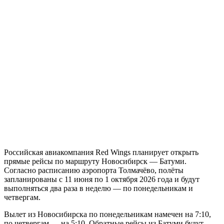
Российская авиакомпания Red Wings планирует открыть
прямые рейсы по маршруту Новосибирск — Батуми.
Согласно расписанию аэропорта Толмачёво, полёты
запланированы с 11 июня по 1 октября 2026 года и будут
выполняться два раза в неделю — по понедельникам и
четвергам.
Вылет из Новосибирска по понедельникам намечен на 7:10,
по четвергам — на 5:10. Обратные рейсы из Батуми будут