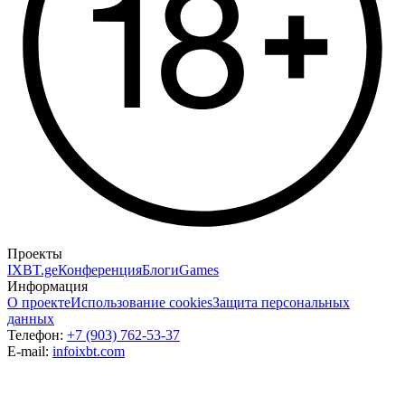
Проекты
IXBT.ge
Конференция
Блоги
Games
Информация
О проекте
Использование cookies
Защита персональных
данных
Телефон:
+7 (903) 762-53-37
E-mail:
info
ixbt.com