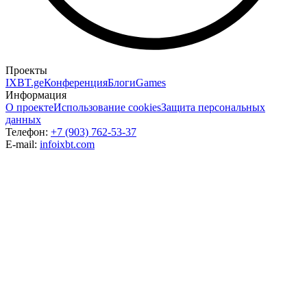
Проекты
IXBT.ge
Конференция
Блоги
Games
Информация
О проекте
Использование cookies
Защита персональных
данных
Телефон:
+7 (903) 762-53-37
E-mail:
info
ixbt.com