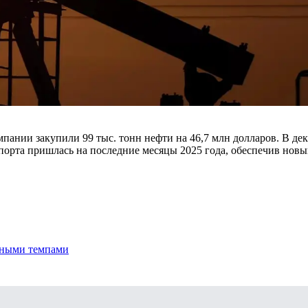
мпании закупили 99 тыс. тонн нефти на 46,7 млн долларов. В де
мпорта пришлась на последние месяцы 2025 года, обеспечив новы
ачными темпами