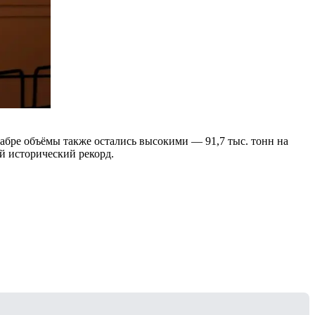
кабре объёмы также остались высокими — 91,7 тыс. тонн на
й исторический рекорд.