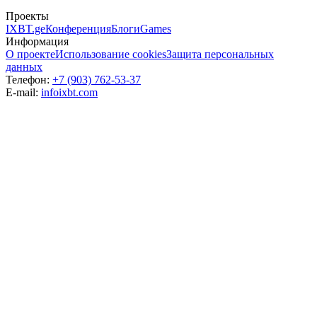
Проекты
IXBT.ge
Конференция
Блоги
Games
Информация
О проекте
Использование cookies
Защита персональных
данных
Телефон:
+7 (903) 762-53-37
E-mail:
info
ixbt.com