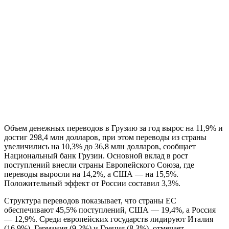
Объем денежных переводов в Грузию за год вырос на 11,9% и
достиг 298,4 млн долларов, при этом переводы из страны
увеличились на 10,3% до 36,8 млн долларов, сообщает
Национальный банк Грузии. Основной вклад в рост
поступлений внесли страны Европейского Союза, где
переводы выросли на 14,2%, а США — на 15,5%.
Положительный эффект от России составил 3,3%.
Структура переводов показывает, что страны ЕС
обеспечивают 45,5% поступлений, США — 19,4%, а Россия
— 12,9%. Среди европейских государств лидируют Италия
(16,9%), Германия (9,2%) и Греция (8,3%), отмечает