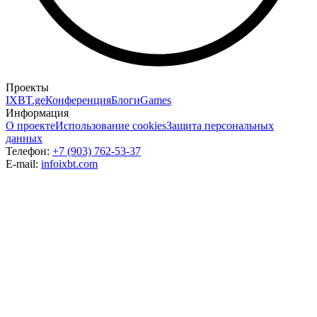
Проекты
IXBT.ge
Конференция
Блоги
Games
Информация
О проекте
Использование cookies
Защита персональных
данных
Телефон:
+7 (903) 762-53-37
E-mail:
info
ixbt.com