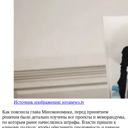
Источник изображения: sovanews.tv
Как пояснила глава Минэкономики, перед принятием
решения были детально изучены все проекты и меморандумы,
по которым ранее начислялись штрафы. Власти пришли к
единому подходу, чтобы обеспечить прозрачность и равные