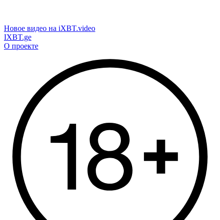
Новое видео на iXBT.video
IXBT.ge
О проекте