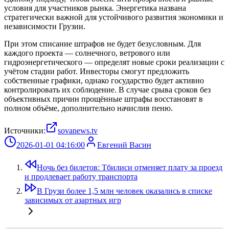
условия для участников рынка. Энергетика названа
стратегически важной для устойчивого развития экономики и
независимости Грузии.
При этом списание штрафов не будет безусловным. Для
каждого проекта — солнечного, ветрового или
гидроэнергетического — определят новые сроки реализации с
учётом стадии работ. Инвесторы смогут предложить
собственные графики, однако государство будет активно
контролировать их соблюдение. В случае срыва сроков без
объективных причин прощённые штрафы восстановят в
полном объёме, дополнительно начислив пеню.
Источники:
sovanews.tv
2026-01-01 04:16:00
Евгений Васин
Ночь без билетов: Тбилиси отменяет плату за проезд
и продлевает работу транспорта
В Грузи более 1,5 млн человек оказались в списке
зависимых от азартных игр