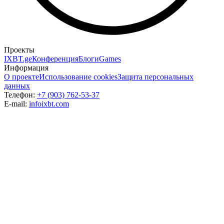
Проекты
IXBT.ge
Конференция
Блоги
Games
Информация
О проекте
Использование cookies
Защита персональных
данных
Телефон:
+7 (903) 762-53-37
E-mail:
info
ixbt.com