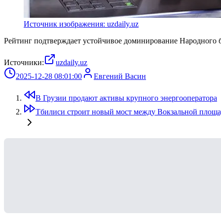
Источник изображения: uzdaily.uz
Рейтинг подтверждает устойчивое доминирование Народного б
Источники:
uzdaily.uz
2025-12-28 08:01:00
Евгений Васин
В Грузии продают активы крупного энергооператора
Тбилиси строит новый мост между Вокзальной площ