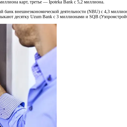
иллиона карт, третье — Ipoteka Bank с 5,2 миллиона.
банк внешнеэкономической деятельности (NBU) с 4,3 миллиона
замыкают десятку Uzum Bank с 3 миллионами и SQB (Узпромстройб