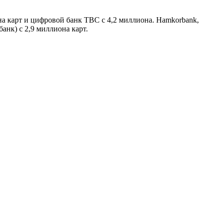
 карт и цифровой банк TBC с 4,2 миллиона. Hamkorbank,
анк) с 2,9 миллиона карт.