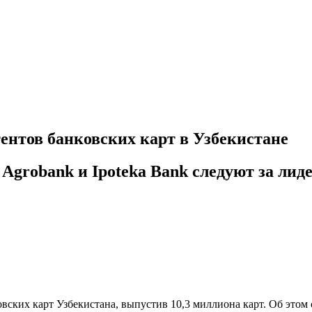
ентов банковских карт в Узбекистане
 Agrobank и Ipoteka Bank следуют за лид
овских карт Узбекистана, выпустив 10,3 миллиона карт. Об это