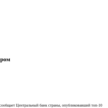
ером
м сообщает Центральный банк страны, опубликовавший топ-10