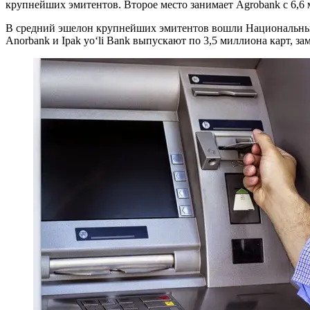
крупнейших эмитентов. Второе место занимает Agrobank с 6,6 м
В средний эшелон крупнейших эмитентов вошли Национальный 
Anorbank и Ipak yo‘li Bank выпускают по 3,5 миллиона карт, 