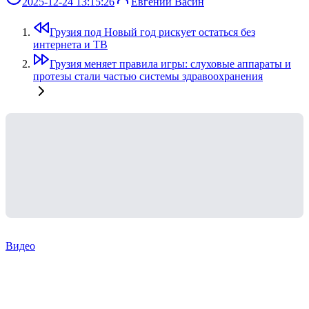
2025-12-24 13:15:26
Евгений Васин
Грузия под Новый год рискует остаться без
интернета и ТВ
Грузия меняет правила игры: слуховые аппараты и
протезы стали частью системы здравоохранения
Видео