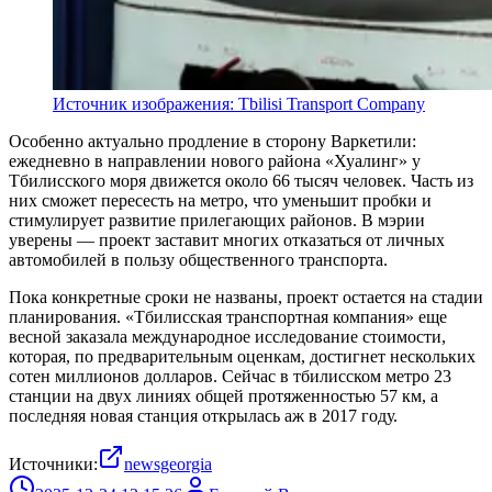
Источник изображения: Tbilisi Transport Company
Особенно актуально продление в сторону Варкетили:
ежедневно в направлении нового района «Хуалинг» у
Тбилисского моря движется около 66 тысяч человек. Часть из
них сможет пересесть на метро, что уменьшит пробки и
стимулирует развитие прилегающих районов. В мэрии
уверены — проект заставит многих отказаться от личных
автомобилей в пользу общественного транспорта.
Пока конкретные сроки не названы, проект остается на стадии
планирования. «Тбилисская транспортная компания» еще
весной заказала международное исследование стоимости,
которая, по предварительным оценкам, достигнет нескольких
сотен миллионов долларов. Сейчас в тбилисском метро 23
станции на двух линиях общей протяженностью 57 км, а
последняя новая станция открылась аж в 2017 году.
Источники:
newsgeorgia