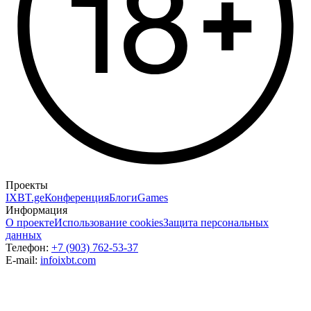
Проекты
IXBT.ge
Конференция
Блоги
Games
Информация
О проекте
Использование cookies
Защита персональных
данных
Телефон:
+7 (903) 762-53-37
E-mail:
info
ixbt.com