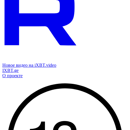
Новое видео на iXBT.video
IXBT.ge
О проекте