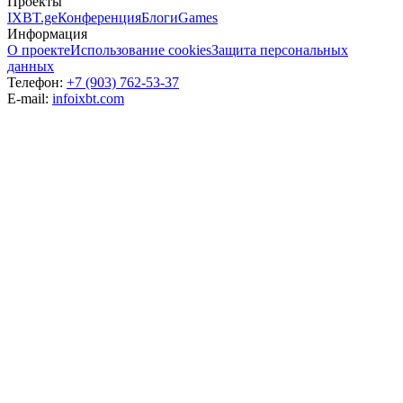
Проекты
IXBT.ge
Конференция
Блоги
Games
Информация
О проекте
Использование cookies
Защита персональных
данных
Телефон:
+7 (903) 762-53-37
E-mail:
info
ixbt.com