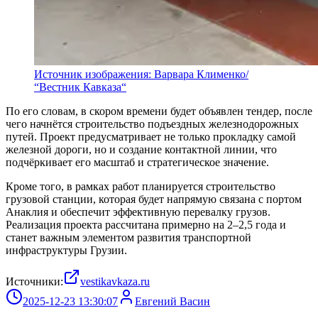
Источник изображения: Варвара Клименко/
“Вестник Кавказа“
По его словам, в скором времени будет объявлен тендер, после
чего начнётся строительство подъездных железнодорожных
путей. Проект предусматривает не только прокладку самой
железной дороги, но и создание контактной линии, что
подчёркивает его масштаб и стратегическое значение.
Кроме того, в рамках работ планируется строительство
грузовой станции, которая будет напрямую связана с портом
Анаклия и обеспечит эффективную перевалку грузов.
Реализация проекта рассчитана примерно на 2–2,5 года и
станет важным элементом развития транспортной
инфраструктуры Грузии.
Источники:
vestikavkaza.ru
2025-12-23 13:30:07
Евгений Васин