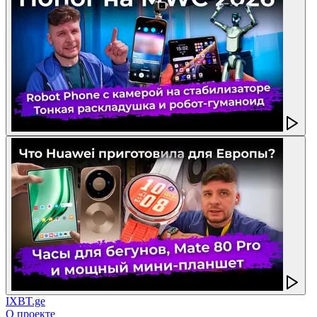
IXBT.ge
О проекте