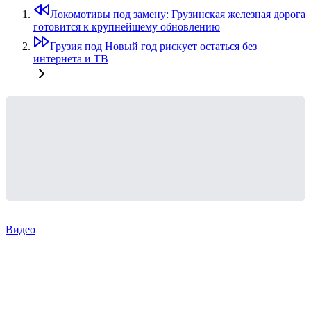
Локомотивы под замену: Грузинская железная дорога
готовится к крупнейшему обновлению
Грузия под Новый год рискует остаться без
интернета и ТВ
Видео