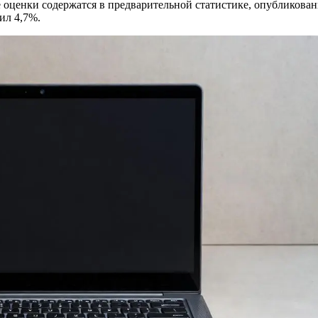
е оценки содержатся в предварительной статистике, опубликов
ил 4,7%.