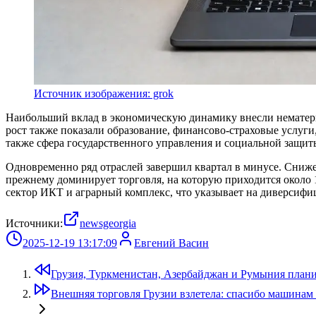
Источник изображения: grok
Наибольший вклад в экономическую динамику внесли нематер
рост также показали образование, финансово-страховые услуг
также сфера государственного управления и социальной защит
Одновременно ряд отраслей завершил квартал в минусе. Сниже
прежнему доминирует торговля, на которую приходится около
сектор ИКТ и аграрный комплекс, что указывает на диверсифи
Источники:
newsgeorgia
2025-12-19 13:17:09
Евгений Васин
Грузия, Туркменистан, Азербайджан и Румыния план
Внешняя торговля Грузии взлетела: спасибо машинам