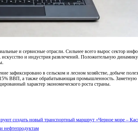
иальные и сервисные отрасли. Сильнее всего вырос сектор ин
и, искусство и индустрия развлечений. Положительную динамик
ы.
ние зафиксировано в сельском и лесном хозяйстве, добыче поле
 15% ВВП, а также обрабатывающая промышленность. Заметную д
цированный характер экономического роста страны.
ируют создать новый транспортный маршрут «Черное море – Кас
 и нефтепродуктам