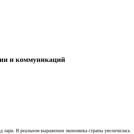
ции и коммуникаций
рд лари. В реальном выражении экономика страны увеличилась