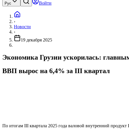
Войти
Рус
›
Новости
›
19 декабря 2025
Экономика Грузии ускорилась: главны
ВВП вырос на 6,4% за III квартал
По итогам III квартала 2025 года валовой внутренний продук