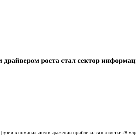
м драйвером роста стал сектор информа
т Грузии в номинальном выражении приблизился к отметке 28 мл