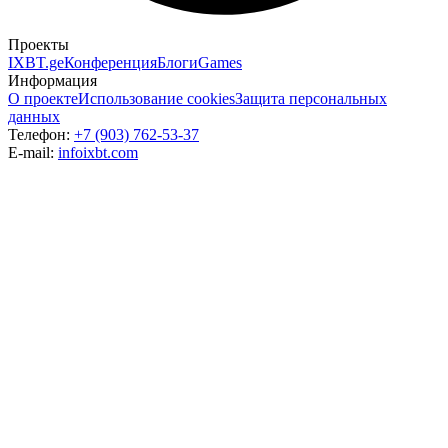
Проекты
IXBT.ge
Конференция
Блоги
Games
Информация
О проекте
Использование cookies
Защита персональных
данных
Телефон:
+7 (903) 762-53-37
E-mail:
info
ixbt.com