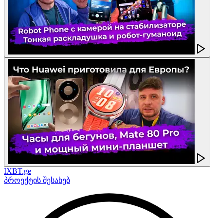
IXBT.ge
პროექტის შესახებ