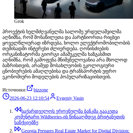
Grok
პროექტის ხელმძღვანელმა სალომე ურდულაშვილმა
აღნიშნა, რომ მონაწილეთა და პარტნიორთა რიცხვი
ყოველწლიურად იზრდება, ხოლო ელექტრომობილობის
თემისადმი ინტერესი ძლიერდება. ღონისძიების
ორგანიზატორმა გიორგი ამაშუკელმა ხაზგასმით
აღნიშნა, რომ გამოფენა მნიშვნელოვანია არა მხოლოდ
ბაზრისთვის, არამედ მოსახლეობის ეკოლოგიური
ცნობიერების ამაღლებისა და ტრანსპორტის უფრო
ეკონომიური მოდელების პოპულარიზაციისთვის.
Источники:
bizzone
2026-06-23 12:10:54
Evgeniy Vasin
საქართველოს ეროვნულმა ბანკმა გააკეთა
კომენტარი Wildberries-ის წინააღმდეგ ბრიტანეთის
სანქციებზე
Georgia Prepares Real Estate Market for Digital Division: