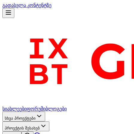
გადასვლა კონტენტზე
სიახლეები
ფორუმი
ბლოგები
სხვა პროექტები
პროექტის შესახებ