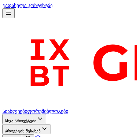
გადასვლა კონტენტზე
სიახლეები
ფორუმი
ბლოგები
სხვა პროექტები
პროექტის შესახებ