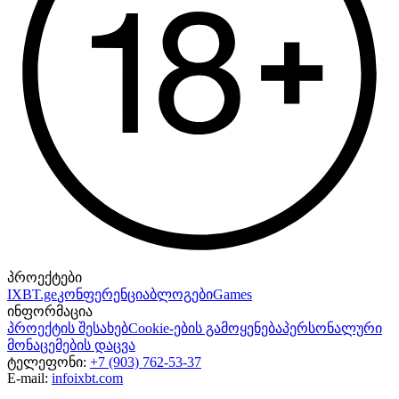
პროექტები
IXBT.ge
კონფერენცია
ბლოგები
Games
ინფორმაცია
პროექტის შესახებ
Cookie-ების გამოყენება
პერსონალური
მონაცემების დაცვა
ტელეფონი:
+7 (903) 762-53-37
E-mail:
info
ixbt.com