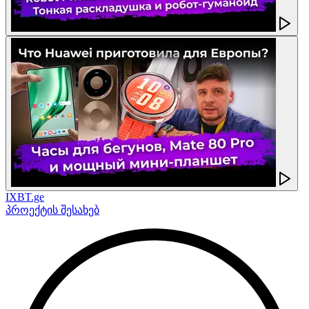
IXBT.ge
პროექტის შესახებ