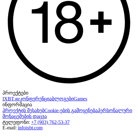
პროექტები
IXBT.ge
კონფერენცია
ბლოგები
Games
ინფორმაცია
პროექტის შესახებ
Cookie-ების გამოყენება
პერსონალური
მონაცემების დაცვა
ტელეფონი:
+7 (903) 762-53-37
E-mail:
info
ixbt.com