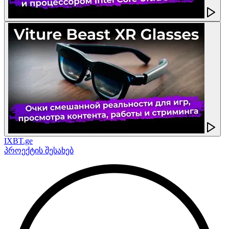
IXBT.ge
პროექტის შესახებ