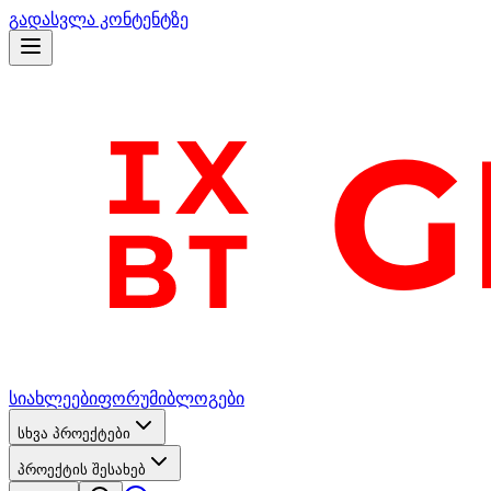
გადასვლა კონტენტზე
სიახლეები
ფორუმი
ბლოგები
სხვა პროექტები
პროექტის შესახებ