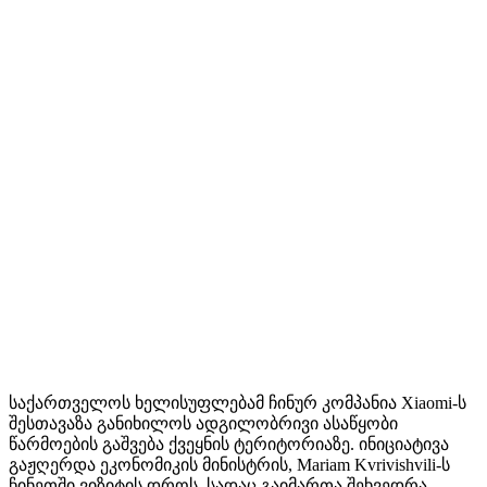
საქართველოს ხელისუფლებამ ჩინურ კომპანია Xiaomi-ს
შესთავაზა განიხილოს ადგილობრივი ასაწყობი
წარმოების გაშვება ქვეყნის ტერიტორიაზე. ინიციატივა
გაჟღერდა ეკონომიკის მინისტრის, Mariam Kvrivishvili-ს
ჩინეთში ვიზიტის დროს, სადაც გაიმართა შეხვედრა