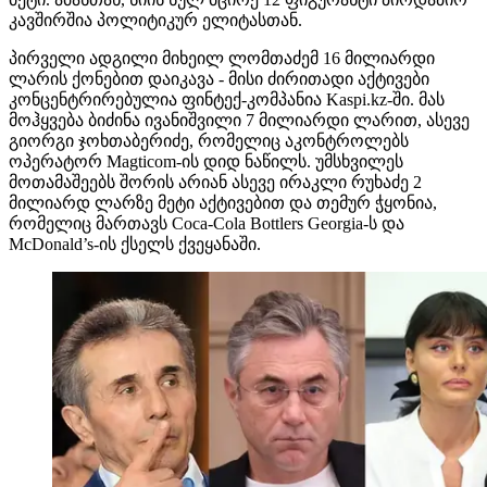
კავშირშია პოლიტიკურ ელიტასთან.
პირველი ადგილი მიხეილ ლომთაძემ 16 მილიარდი
ლარის ქონებით დაიკავა - მისი ძირითადი აქტივები
კონცენტრირებულია ფინტექ-კომპანია Kaspi.kz-ში. მას
მოჰყვება ბიძინა ივანიშვილი 7 მილიარდი ლარით, ასევე
გიორგი ჯოხთაბერიძე, რომელიც აკონტროლებს
ოპერატორ Magticom-ის დიდ ნაწილს. უმსხვილეს
მოთამაშეებს შორის არიან ასევე ირაკლი რუხაძე 2
მილიარდ ლარზე მეტი აქტივებით და თემურ ჭყონია,
რომელიც მართავს Coca-Cola Bottlers Georgia-ს და
McDonald’s-ის ქსელს ქვეყანაში.