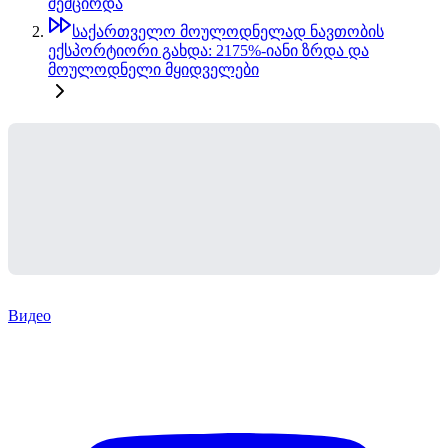
შემცირდა
საქართველო მოულოდნელად ნავთობის
ექსპორტიორი გახდა: 2175%-იანი ზრდა და
მოულოდნელი მყიდველები
Видео