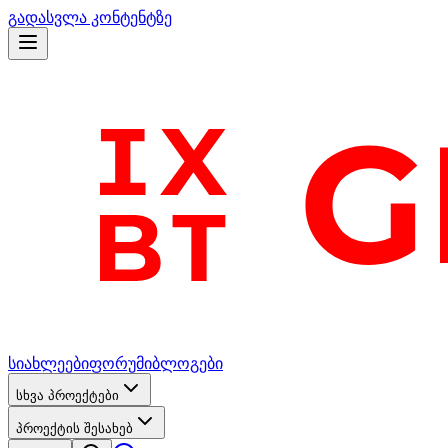
გადასვლა კონტენტზე
სიახლეები
ფორუმი
ბლოგები
სხვა პროექტები
პროექტის შესახებ