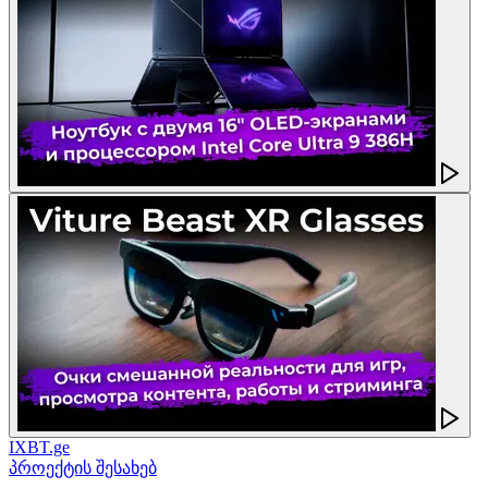
IXBT.ge
პროექტის შესახებ