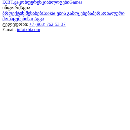
IXBT.ge
კონფერენცია
ბლოგები
Games
ინფორმაცია
პროექტის შესახებ
Cookie-ების გამოყენება
პერსონალური
მონაცემების დაცვა
ტელეფონი:
+7 (903) 762-53-37
E-mail:
info
ixbt.com