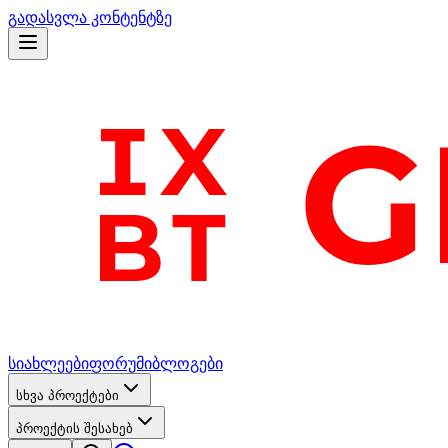
გადასვლა კონტენტზე
სიახლეები
ფორუმი
ბლოგები
სხვა პროექტები
პროექტის შესახებ