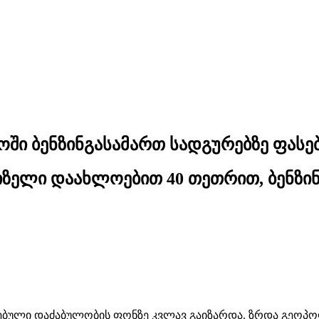
ოში ბენზინგასამართ სადგურებზე ფასე
ზელი დაახლოებით 40 თეთრით, ბენზინ
ებული დაძაბულობის ფონზე კვლავ გაიზარდა. ზრდა გეოპო