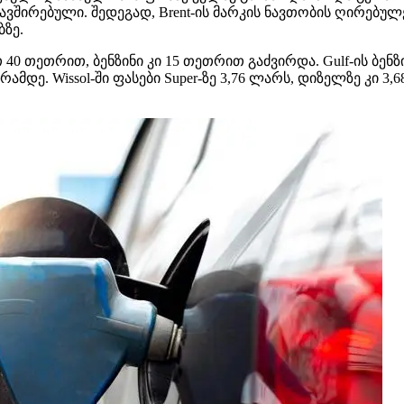
ვშირებული. შედეგად, Brent-ის მარკის ნავთობის ღირებულ
ბზე.
 თეთრით, ბენზინი კი 15 თეთრით გაძვირდა. Gulf-ის ბენზ
არამდე. Wissol-ში ფასები Super-ზე 3,76 ლარს, დიზელზე კი 3