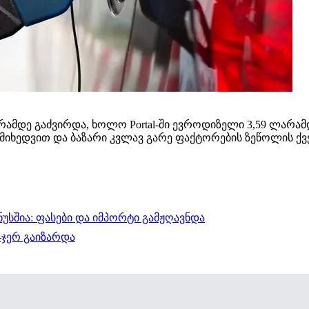
 ლარამდე გაძვირდა, ხოლო Portal-ში ევროდიზელი 3,59 ლარ
მიხედვით და ბაზარი კვლავ გარე ფაქტორების ზეწოლის ქვეშ
ნუსშია: ფასები და იმპორტი გამჟღავნდა
-ჯერ გაიზარდა