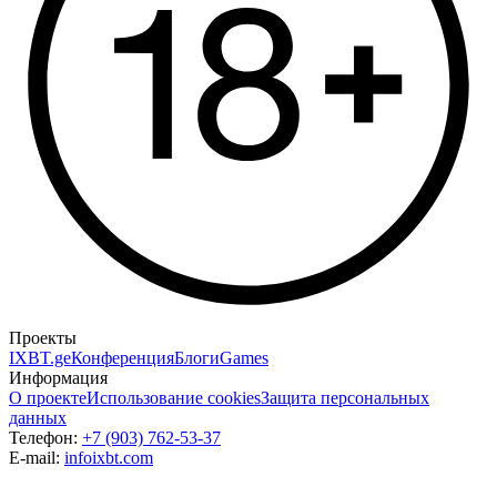
Проекты
IXBT.ge
Конференция
Блоги
Games
Информация
О проекте
Использование cookies
Защита персональных
данных
Телефон:
+7 (903) 762-53-37
E-mail:
info
ixbt.com