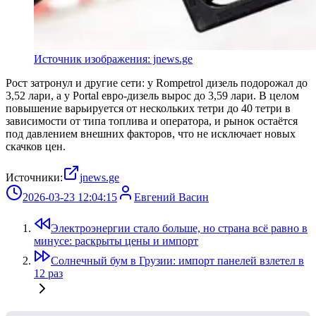
Источник изображения: jnews.ge
Рост затронул и другие сети: у Rompetrol дизель подорожал до
3,52 лари, а у Portal евро-дизель вырос до 3,59 лари. В целом
повышение варьируется от нескольких тетри до 40 тетри в
зависимости от типа топлива и оператора, и рынок остаётся
под давлением внешних факторов, что не исключает новых
скачков цен.
Источники:
jnews.ge
2026-03-23 12:04:15
Евгений Васин
Электроэнергии стало больше, но страна всё равно в
минусе: раскрыты цены и импорт
Солнечный бум в Грузии: импорт панелей взлетел в
12 раз