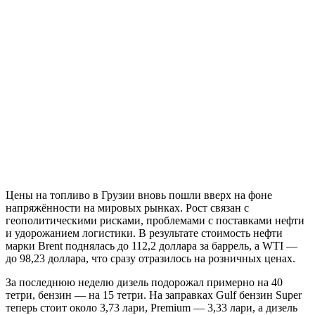
Цены на топливо в Грузии вновь пошли вверх на фоне
напряжённости на мировых рынках. Рост связан с
геополитическими рисками, проблемами с поставками нефти
и удорожанием логистики. В результате стоимость нефти
марки Brent поднялась до 112,2 доллара за баррель, а WTI —
до 98,23 доллара, что сразу отразилось на розничных ценах.
За последнюю неделю дизель подорожал примерно на 40
тетри, бензин — на 15 тетри. На заправках Gulf бензин Super
теперь стоит около 3,73 лари, Premium — 3,33 лари, а дизель