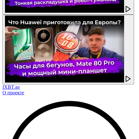
IXBT.ge
О проекте