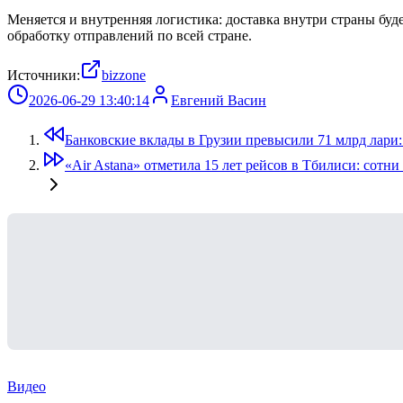
Меняется и внутренняя логистика: доставка внутри страны буд
обработку отправлений по всей стране.
Источники:
bizzone
2026-06-29 13:40:14
Евгений Васин
Банковские вклады в Грузии превысили 71 млрд лари:
«Air Astana» отметила 15 лет рейсов в Тбилиси: сот
Видео