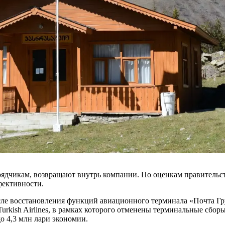
ядчикам, возвращают внутрь компании. По оценкам правительств
фективности.
ле восстановления функций авиационного терминала «Почта Гру
Turkish Airlines, в рамках которого отменены терминальные сбо
о 4,3 млн лари экономии.