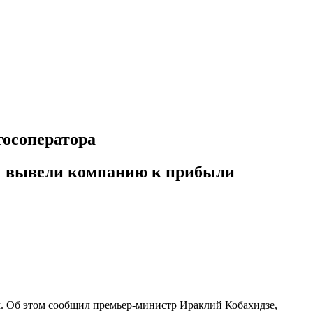
госоператора
мы вывели компанию к прибыли
. Об этом сообщил премьер-министр Ираклий Кобахидзе,