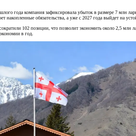
лого года компания зафиксировала убыток в размере 7 млн лари,
роет накопленные обязательства, а уже с 2027 года выйдет на у
сократили 102 позиции, что позволит экономить около 2,5 млн 
экономии в год.