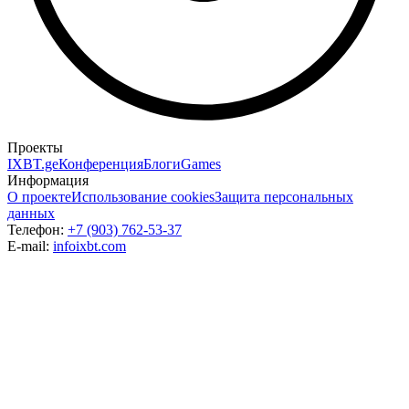
Проекты
IXBT.ge
Конференция
Блоги
Games
Информация
О проекте
Использование cookies
Защита персональных
данных
Телефон:
+7 (903) 762-53-37
E-mail:
info
ixbt.com