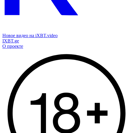
Новое видео на iXBT.video
IXBT.ge
О проекте