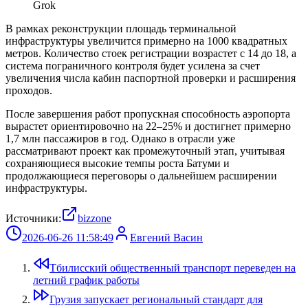
Grok
В рамках реконструкции площадь терминальной
инфраструктуры увеличится примерно на 1000 квадратных
метров. Количество стоек регистрации возрастет с 14 до 18, а
система пограничного контроля будет усилена за счет
увеличения числа кабин паспортной проверки и расширения
проходов.
После завершения работ пропускная способность аэропорта
вырастет ориентировочно на 22–25% и достигнет примерно
1,7 млн пассажиров в год. Однако в отрасли уже
рассматривают проект как промежуточный этап, учитывая
сохраняющиеся высокие темпы роста Батуми и
продолжающиеся переговоры о дальнейшем расширении
инфраструктуры.
Источники:
bizzone
2026-06-26 11:58:49
Евгений Васин
Тбилисский общественный транспорт переведен на
летний график работы
Грузия запускает региональный стандарт для