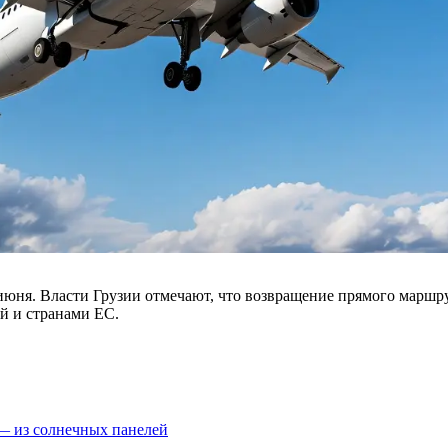
юня. Власти Грузии отмечают, что возвращение прямого маршру
й и странами ЕС.
 — из солнечных панелей