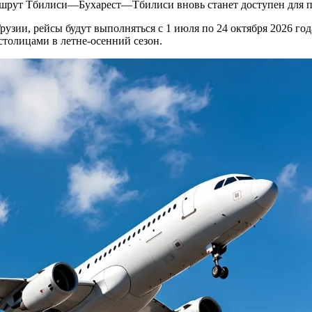
аршрут Тбилиси—Бухарест—Тбилиси вновь станет доступен для п
узии, рейсы будут выполняться с 1 июля по 24 октября 2026 год
столицами в летне-осенний сезон.