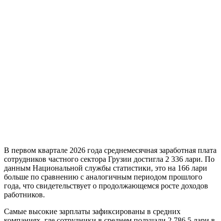
В первом квартале 2026 года среднемесячная заработная плата
сотрудников частного сектора Грузии достигла 2 336 лари. По
данным Национальной службы статистики, это на 166 лари
больше по сравнению с аналогичным периодом прошлого
года, что свидетельствует о продолжающемся росте доходов
работников.
Самые высокие зарплаты зафиксированы в средних
компаниях, где сотрудники в среднем получали 2 786,5 лари в