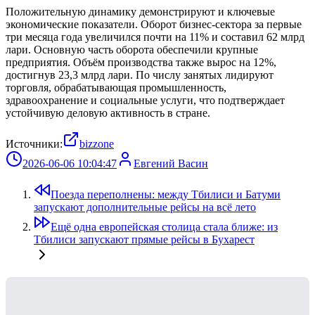
Положительную динамику демонстрируют и ключевые
экономические показатели. Оборот бизнес-сектора за первые
три месяца года увеличился почти на 11% и составил 62 млрд
лари. Основную часть оборота обеспечили крупные
предприятия. Объём производства также вырос на 12%,
достигнув 23,3 млрд лари. По числу занятых лидируют
торговля, обрабатывающая промышленность,
здравоохранение и социальные услуги, что подтверждает
устойчивую деловую активность в стране.
Источники:
bizzone
2026-06-06 10:04:47
Евгений Васин
Поезда переполнены: между Тбилиси и Батуми
запускают дополнительные рейсы на всё лето
Ещё одна европейская столица стала ближе: из
Тбилиси запускают прямые рейсы в Бухарест