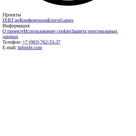
Проекты
IXBT.ge
Конференция
Блоги
Games
Информация
О проекте
Использование cookies
Защита персональных
данных
Телефон:
+7 (903) 762-53-37
E-mail:
info
ixbt.com