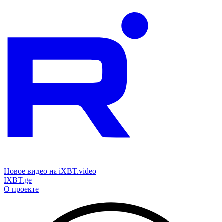
Новое видео на iXBT.video
IXBT.ge
О проекте