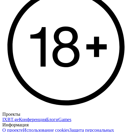
Проекты
IXBT.ge
Конференция
Блоги
Games
Информация
О проекте
Использование cookies
Защита персональных