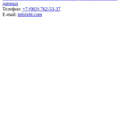
данных
Телефон:
+7 (903) 762-53-37
E-mail:
info
ixbt.com