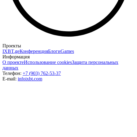
Проекты
IXBT.ge
Конференция
Блоги
Games
Информация
О проекте
Использование cookies
Защита персональных
данных
Телефон:
+7 (903) 762-53-37
E-mail:
info
ixbt.com