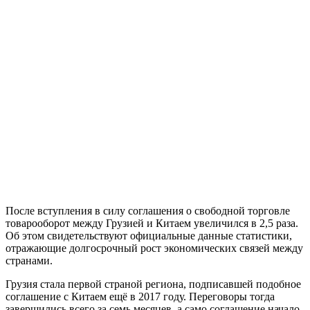
После вступления в силу соглашения о свободной торговле
товарооборот между Грузией и Китаем увеличился в 2,5 раза.
Об этом свидетельствуют официальные данные статистики,
отражающие долгосрочный рост экономических связей между
странами.
Грузия стала первой страной региона, подписавшей подобное
соглашение с Китаем ещё в 2017 году. Переговоры тогда
завершились всего за семь месяцев, а само соглашение начало