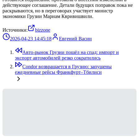
действующее соглашение. Детали будущих поправок пока не
раскрываются, но в переговорах участвует министр
экономики Грузии Мариам Квривишвили.
Источники:
bizzone
2026-04-23 14:45:18
Евгений Васин
Авто-рынок Грузии пошёл на спад: импорт и
экспорт автомобилей резко сократились
Condor возвращается в Грузию: запущены
ежедневные рейсы Франкфурт–Тбилиси