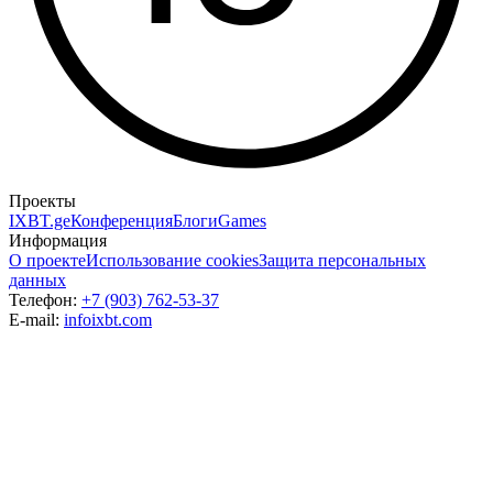
Проекты
IXBT.ge
Конференция
Блоги
Games
Информация
О проекте
Использование cookies
Защита персональных
данных
Телефон:
+7 (903) 762-53-37
E-mail:
info
ixbt.com