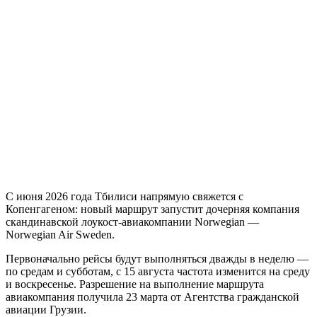
С июня 2026 года Тбилиси напрямую свяжется с
Копенгагеном: новый маршрут запустит дочерняя компания
скандинавской лоукост-авиакомпании Norwegian —
Norwegian Air Sweden.
Первоначально рейсы будут выполняться дважды в неделю —
по средам и субботам, с 15 августа частота изменится на среду
и воскресенье. Разрешение на выполнение маршрута
авиакомпания получила 23 марта от Агентства гражданской
авиации Грузии.