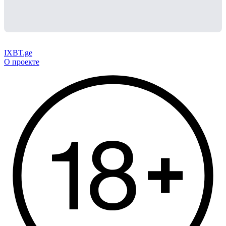
IXBT.ge
О проекте