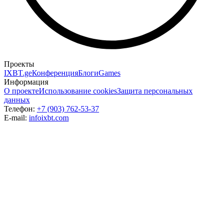
Проекты
IXBT.ge
Конференция
Блоги
Games
Информация
О проекте
Использование cookies
Защита персональных
данных
Телефон:
+7 (903) 762-53-37
E-mail:
info
ixbt.com