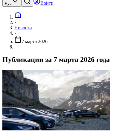
Войти
Рус
›
Новости
›
7 марта 2026
Публикации за 7 марта 2026 года