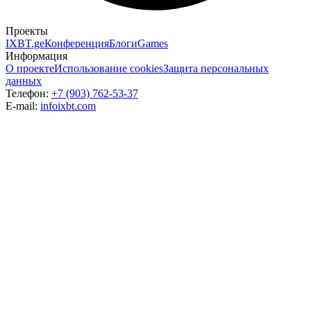
Проекты
IXBT.ge
Конференция
Блоги
Games
Информация
О проекте
Использование cookies
Защита персональных
данных
Телефон:
+7 (903) 762-53-37
E-mail:
info
ixbt.com