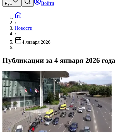
Войти
Рус
›
Новости
›
4 января 2026
Публикации за 4 января 2026 года