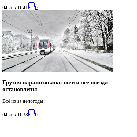
04 янв 11:41
0
Грузия парализована: почти все поезда
остановлены
Всё из-за непогоды
04 янв 11:38
0