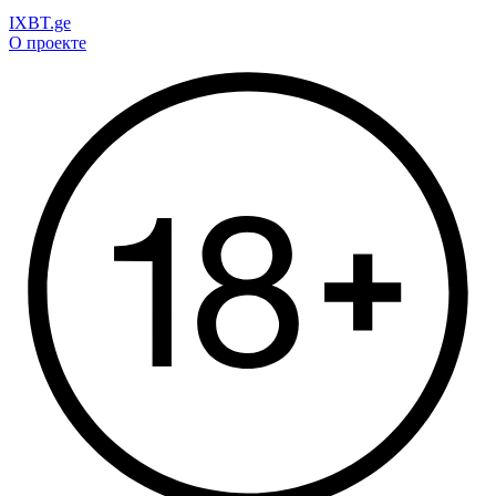
IXBT.ge
О проекте