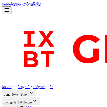
გადასვლა კონტენტზე
სიახლეები
ფორუმი
ბლოგები
სხვა პროექტები
პროექტის შესახებ