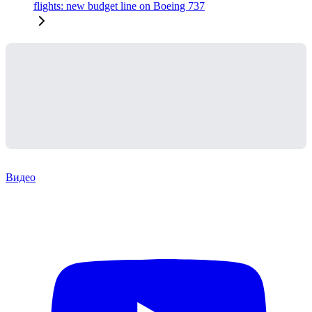
flights: new budget line on Boeing 737
Видео