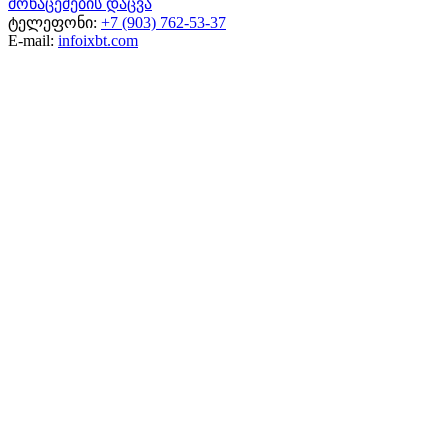
მონაცემების დაცვა
ტელეფონი:
+7 (903) 762-53-37
E-mail:
info
ixbt.com