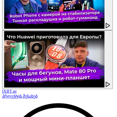
IXBT.ge
პროექტის შესახებ