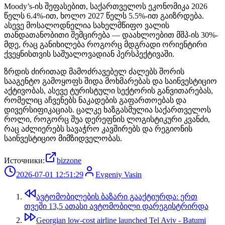
Moody’s-ის შეფასებით, საქართველოს ეკონომიკა 2026
წელს 6.4%-ით, ხოლო 2027 წელს 5.5%-ით გაიზრდება.
ასევე მოსალოდნელია სახელმწიფო ვალის
თანდათანობითი შემცირება — დაახლოებით მშპ-ის 30%-
მდე, რაც განიხილება როგორც მდგრადი ორიენტირი
ქვეყნისთვის საშუალოვადიან პერსპექტივაში.
ზრდის ძირითად მამოძრავებელ ძალებს შორის
სააგენტო გამოყოფს შიდა მოხმარებას და საინვესტიციო
აქტივობას, ასევე ტურისტული სექტორის განვითარებას,
რომელიც აჩვენებს ნაკადების გაფართოებას და
დივერსიფიკაციას. ცალკე ხაზგასმულია საქართველოს
როლი, როგორც შუა დერეფნის ლოგისტიკური კვანძი,
რაც აძლიერებს სავაჭრო კავშირებს და რეგიონის
საინვესტიციო მიმზიდველობას.
Источники:
bizzone
2026-07-01 12:51:29
Evgeniy Vasin
ავტომობილების ბაზარი გააქტიურდა: ერთ
თვეში 13,5 ათასი ავტომობილი დარეგისტრირდა
Georgian low-cost airline launched Tel Aviv - Batumi