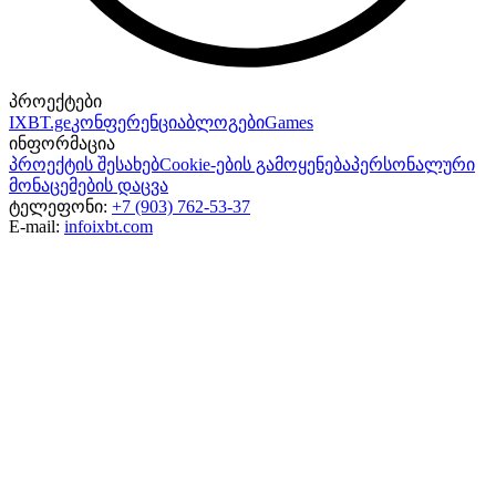
პროექტები
IXBT.ge
კონფერენცია
ბლოგები
Games
ინფორმაცია
პროექტის შესახებ
Cookie-ების გამოყენება
პერსონალური
მონაცემების დაცვა
ტელეფონი:
+7 (903) 762-53-37
E-mail:
info
ixbt.com