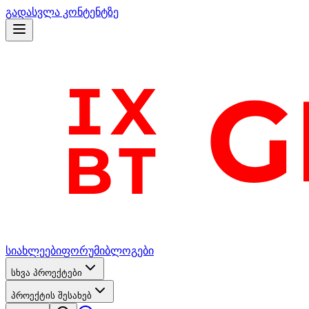
გადასვლა კონტენტზე
სიახლეები
ფორუმი
ბლოგები
სხვა პროექტები
პროექტის შესახებ